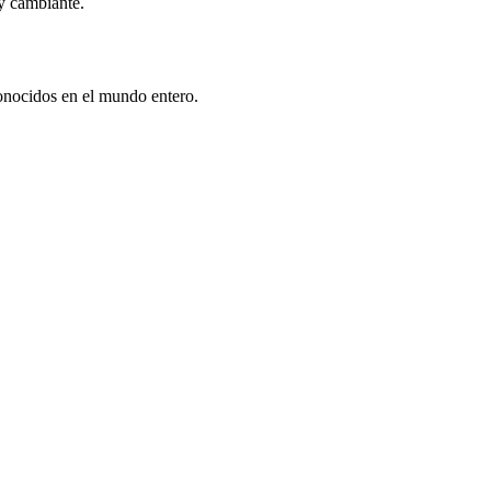
 y cambiante.
conocidos en el mundo entero.