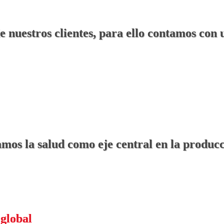
de nuestros clientes, para ello contamos con
amos la salud como eje central en la produc
 global